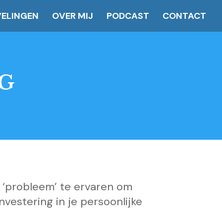
ELINGEN
OVER MIJ
PODCAST
CONTACT
NG
n ‘probleem’ te ervaren om
vestering in je persoonlijke