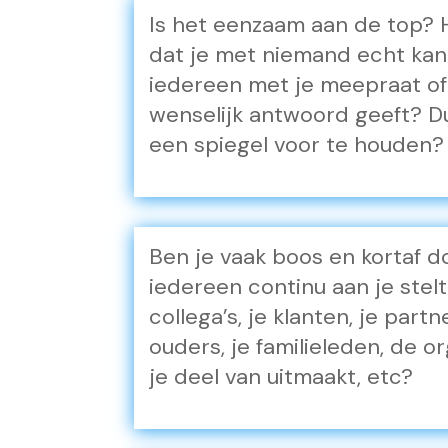
Is het eenzaam aan de top? 
dat je met niemand echt kan
iedereen met je meepraat of 
wenselijk antwoord geeft? D
een spiegel voor te houden?
Ben je vaak boos en kortaf do
iedereen continu aan je stelt
collega’s, je klanten, je partn
ouders, je familieleden, de o
je deel van uitmaakt, etc?