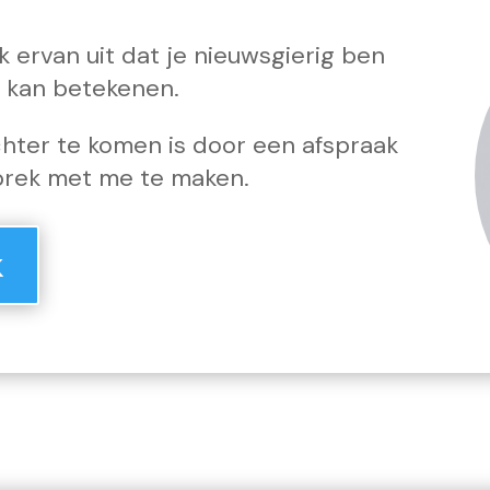
ik ervan uit dat je nieuwsgierig ben
e kan betekenen.
hter te komen is door een afspraak
prek met me te maken.
k