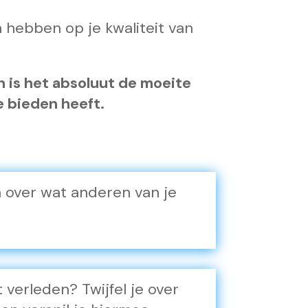
n hebben op je kwaliteit van
n is het absoluut de moeite
 bieden heeft.
n over wat anderen van je
t verleden? Twijfel je over