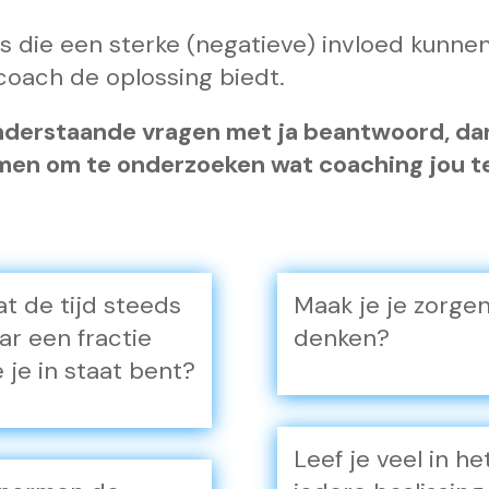
ies die een sterke (negatieve) invloed kunne
coach de oplossing biedt.
onderstaande vragen met ja beantwoord, da
men om te onderzoeken wat coaching jou te
t de tijd steeds
Maak je je zorge
aar een fractie
denken?
 je in staat bent?
Leef je veel in he