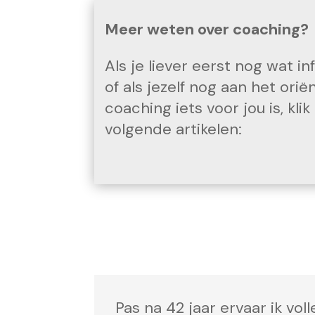
Meer weten over coaching?
Als je liever eerst nog wat i
of als jezelf nog aan het ori
coaching iets voor jou is, kl
volgende artikelen:
Pas na 42 jaar ervaar ik vo