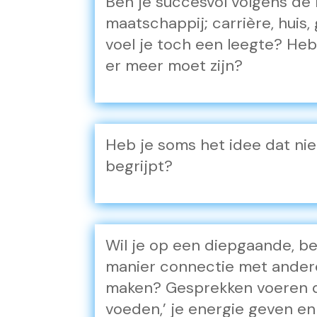
Ben je succesvol volgens de
maatschappij; carrière, huis, 
voel je toch een leegte? Heb
er meer moet zijn?
Heb je soms het idee dat ni
begrijpt?
Wil je op een diepgaande, be
manier connectie met ande
maken? Gesprekken voeren die
voeden,’ je energie geven en