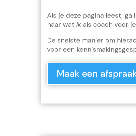
Als je deze pagina leest, ga 
naar wat
ik
als coach voor j
De snelste manier om hierac
voor een kennismakingsges
Maak een afspraa