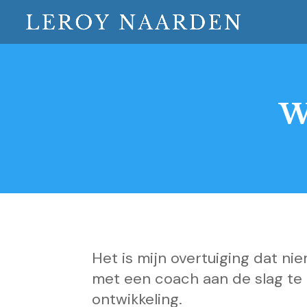
W
Het is mijn overtuiging dat n
met een coach aan de slag te g
ontwikkeling.