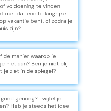
k of voldoening te vinden
nt met dat ene belangrijke
 op vakantie bent, of zodra je
huis zijn?
 of de manier waarop je
e niet aan? Ben je niet blij
 je ziet in de spiegel?
t goed genoeg? Twijfel je
en? Heb je steeds het idee