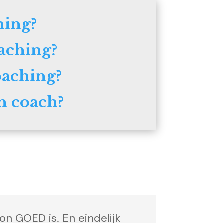
hing?
aching?
aching?
n coach?
on GOED is. En eindelijk