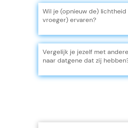
Wil je (opnieuw de) lichthei
vroeger) ervaren?
Vergelijk je jezelf met ander
naar datgene dat zij hebben