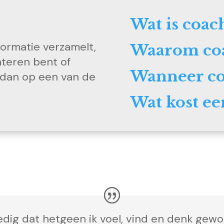
Wat is coac
nformatie verzamelt,
Waarom co
ënteren bent of
Wanneer co
ik dan op een van de
Wat kost ee
lledig dat hetgeen ik voel, vind en denk gewo