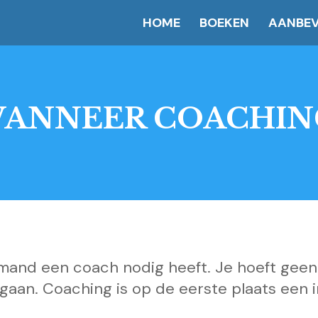
HOME
BOEKEN
AANBEV
ANNEER COACHI
iemand een coach nodig heeft. Je hoeft gee
aan. Coaching is op de eerste plaats een in