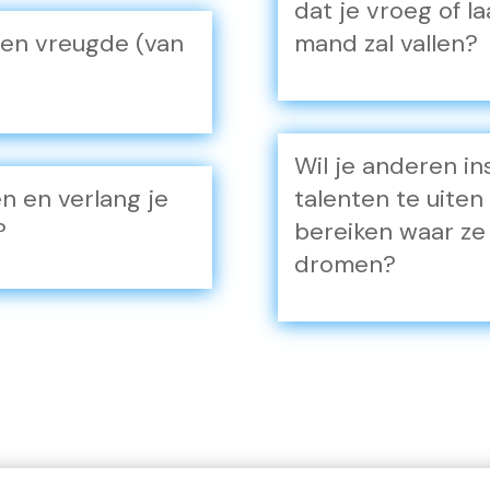
dat je vroeg of la
d en vreugde (van
mand zal vallen?
Wil je anderen i
en en verlang je
talenten te uiten
?
bereiken waar ze 
dromen?