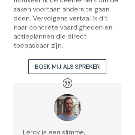
motiveer ik de deelnemers om de
zaken voortaan anders te gaan
doen. Vervolgens vertaal ik dit
naar concrete vaardigheden en
actieplannen die direct
toepasbaar zijn.
BOEK MIJ ALS SPREKER
Leroy is een slimme,