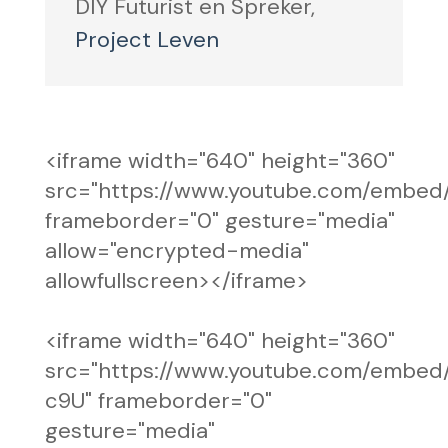
DIY Futurist en Spreker
,
Project Leven
<iframe width="640" height="360"
src="https://www.youtube.com/embed
frameborder="0" gesture="media"
allow="encrypted-media"
allowfullscreen></iframe>
<iframe width="640" height="360"
src="https://www.youtube.com/embe
c9U" frameborder="0"
gesture="media"