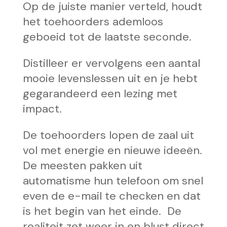
Op de juiste manier verteld, houdt
het toehoorders ademloos
geboeid tot de laatste seconde.
Distilleer er vervolgens een aantal
mooie levenslessen uit en je hebt
gegarandeerd een lezing met
impact.
De toehoorders lopen de zaal uit
vol met energie en nieuwe ideeën.
De meesten pakken uit
automatisme hun telefoon om snel
even de e-mail te checken en dat
is het begin van het einde. De
realiteit zet weer in en blust direct