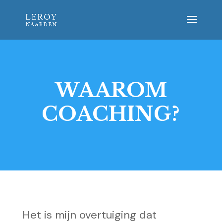
WAAROM
COACHING?
Het is mijn overtuiging dat