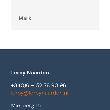
Mark
Leroy Naarden
+31(0)6 – 52 78 90 96
leroy@leroynaarden.nl
Mierberg 15