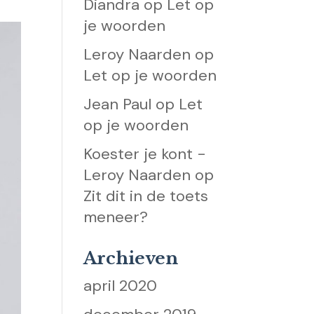
Diandra
op
Let op
je woorden
Leroy Naarden
op
Let op je woorden
Jean Paul
op
Let
op je woorden
Koester je kont -
Leroy Naarden
op
Zit dit in de toets
meneer?
Archieven
april 2020