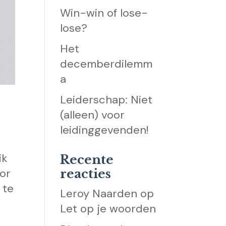
Win-win of lose-
lose?
Het
decemberdilemm
a
Leiderschap: Niet
(alleen) voor
leidinggevenden!
ik
Recente
or
reacties
 te
Leroy Naarden
op
Let op je woorden