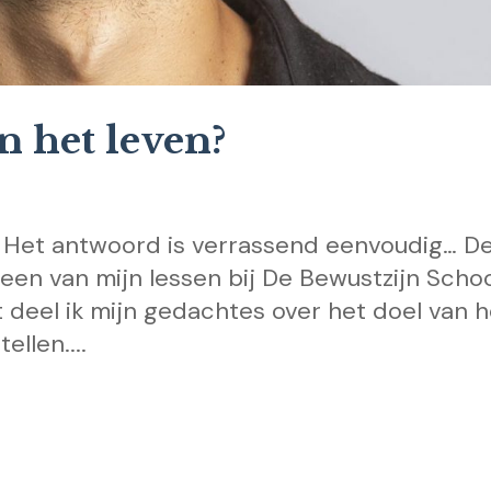
n het leven?
? Het antwoord is verrassend eenvoudig… D
een van mijn lessen bij De Bewustzijn Scho
 deel ik mijn gedachtes over het doel van h
ellen....