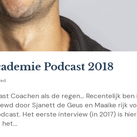
cademie Podcast 2018
zed
st Coachen als de regen… Recentelijk ben 
ewd door Sjanett de Geus en Maaike rijk vo
ast. Het eerste interview (in 2017) is hier
 het...