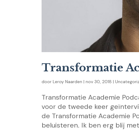
Transformatie A
door
Leroy Naarden
|
nov 30, 2018
|
Uncategori
Transformatie Academie Podca
voor de tweede keer geïntervi
de Transformatie Academie Podc
beluisteren. Ik ben erg blij met