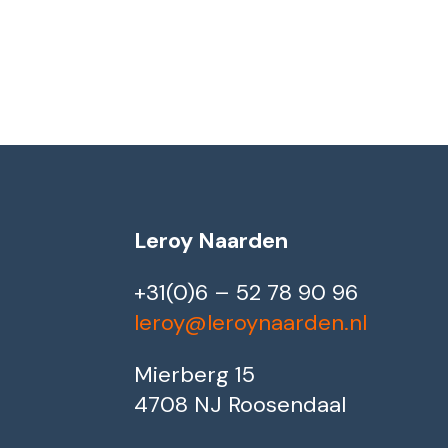
Leroy Naarden
+31(0)6 – 52 78 90 96
leroy@leroynaarden.nl
Mierberg 15
4708 NJ Roosendaal