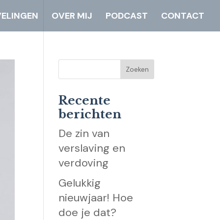
ELINGEN
OVER MIJ
PODCAST
CONTACT
Recente
berichten
De zin van
verslaving en
verdoving
Gelukkig
nieuwjaar! Hoe
doe je dat?