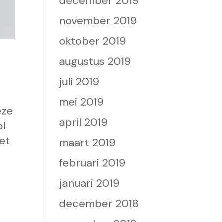
december 2019
november 2019
oktober 2019
augustus 2019
juli 2019
mei 2019
eze
april 2019
ol
et
maart 2019
februari 2019
januari 2019
december 2018