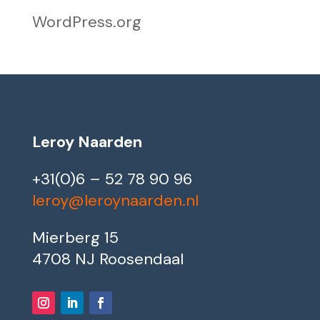
WordPress.org
Leroy Naarden
+31(0)6 – 52 78 90 96
leroy@leroynaarden.nl
Mierberg 15
4708 NJ Roosendaal