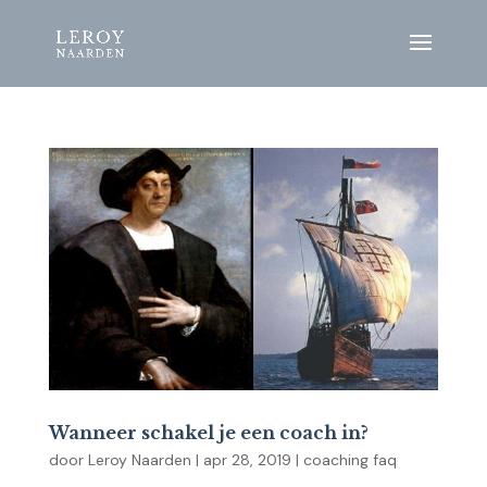
Wanneer schakel je een coach in?
door
Leroy Naarden
|
apr 28, 2019
|
coaching faq