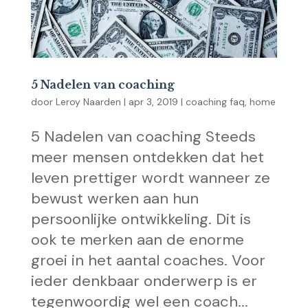
5 Nadelen van coaching
door
Leroy Naarden
|
apr 3, 2019
|
coaching faq
,
home
5 Nadelen van coaching Steeds
meer mensen ontdekken dat het
leven prettiger wordt wanneer ze
bewust werken aan hun
persoonlijke ontwikkeling. Dit is
ook te merken aan de enorme
groei in het aantal coaches. Voor
ieder denkbaar onderwerp is er
tegenwoordig wel een coach...