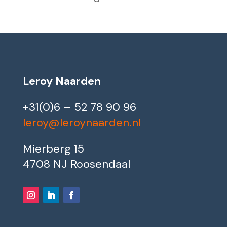
Leroy Naarden
+31(0)6 – 52 78 90 96
leroy@leroynaarden.nl
Mierberg 15
4708 NJ Roosendaal