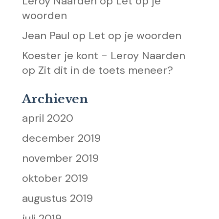
Leroy Naarden
op
Let op je
woorden
Jean Paul
op
Let op je woorden
Koester je kont - Leroy Naarden
op
Zit dit in de toets meneer?
Archieven
april 2020
december 2019
november 2019
oktober 2019
augustus 2019
juli 2019