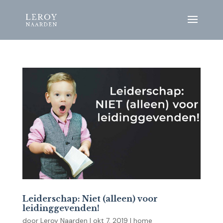
Leiderschap: Niet (alleen) voor
leidinggevenden!
door
Leroy Naarden
|
okt 7, 2019
|
home