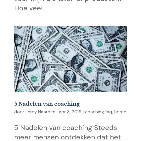
Hoe veel...
5 Nadelen van coaching
door
Leroy Naarden
|
apr 3, 2019
|
coaching faq
,
home
5 Nadelen van coaching Steeds
meer mensen ontdekken dat het