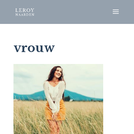
vrouw