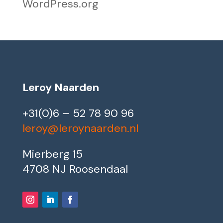
WordPress.org
Leroy Naarden
+31(0)6 – 52 78 90 96
leroy@leroynaarden.nl
Mierberg 15
4708 NJ Roosendaal