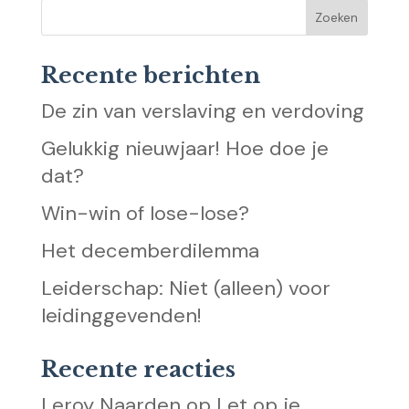
Recente berichten
De zin van verslaving en verdoving
Gelukkig nieuwjaar! Hoe doe je
dat?
Win-win of lose-lose?
Het decemberdilemma
Leiderschap: Niet (alleen) voor
leidinggevenden!
Recente reacties
Leroy Naarden
op
Let op je