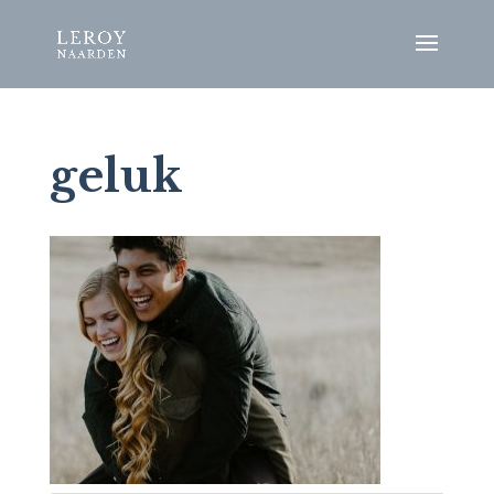
geluk