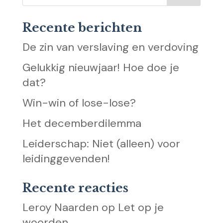
Recente berichten
De zin van verslaving en verdoving
Gelukkig nieuwjaar! Hoe doe je
dat?
Win-win of lose-lose?
Het decemberdilemma
Leiderschap: Niet (alleen) voor
leidinggevenden!
Recente reacties
Leroy Naarden
op
Let op je
woorden