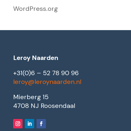
WordPress.org
Leroy Naarden
+31(0)6 – 52 78 90 96
leroy@leroynaarden.nl
Mierberg 15
4708 NJ Roosendaal