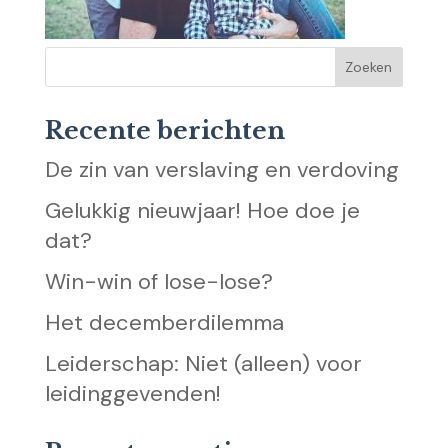
Recente berichten
De zin van verslaving en verdoving
Gelukkig nieuwjaar! Hoe doe je
dat?
Win-win of lose-lose?
Het decemberdilemma
Leiderschap: Niet (alleen) voor
leidinggevenden!