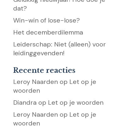
dat?
Win-win of lose-lose?
Het decemberdilemma
Leiderschap: Niet (alleen) voor
leidinggevenden!
Recente reacties
Leroy Naarden
op
Let op je
woorden
Diandra
op
Let op je woorden
Leroy Naarden
op
Let op je
woorden