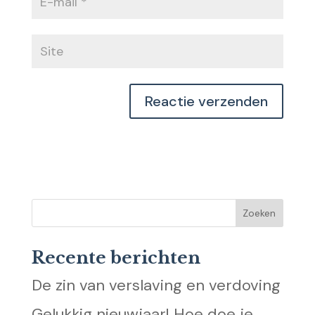
Recente berichten
De zin van verslaving en verdoving
Gelukkig nieuwjaar! Hoe doe je