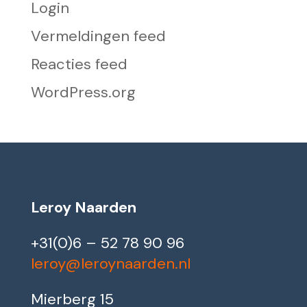
Login
Vermeldingen feed
Reacties feed
WordPress.org
Leroy Naarden
+31(0)6 – 52 78 90 96
leroy@leroynaarden.nl
Mierberg 15