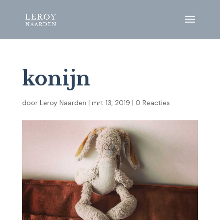
konijn
door
Leroy Naarden
|
mrt 13, 2019
|
0 Reacties