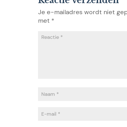
Reactie verzenden
Je e-mailadres wordt niet gep
met
*