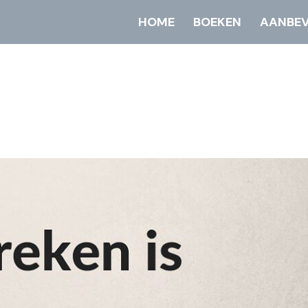
HOME
BOEKEN
AANBEV