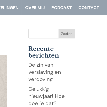
ELINGEN
OVER MIJ
PODCAST
CONTACT
Recente
berichten
De zin van
verslaving en
verdoving
Gelukkig
nieuwjaar! Hoe
doe je dat?