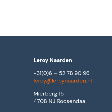
Leroy Naarden
+31(0)6 – 52 78 90 96
leroy@leroynaarden.nl
Mierberg 15
4708 NJ Roosendaal