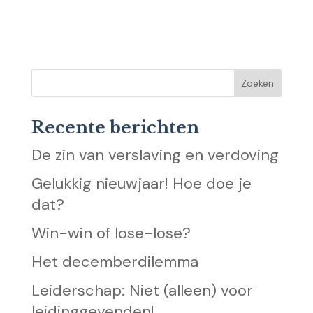
Recente berichten
De zin van verslaving en verdoving
Gelukkig nieuwjaar! Hoe doe je
dat?
Win-win of lose-lose?
Het decemberdilemma
Leiderschap: Niet (alleen) voor
leidinggevenden!