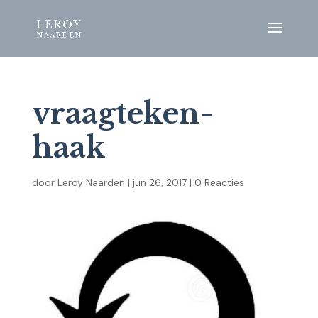
vraagteken-
haak
door
Leroy Naarden
|
jun 26, 2017
|
0 Reacties