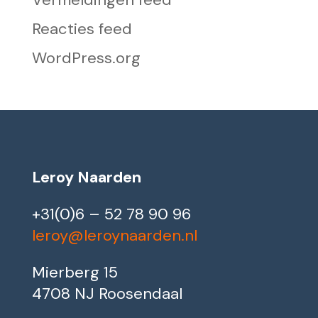
Reacties feed
WordPress.org
Leroy Naarden
+31(0)6 – 52 78 90 96
leroy@leroynaarden.nl
Mierberg 15
4708 NJ Roosendaal