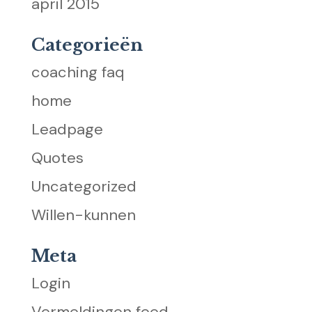
april 2015
Categorieën
coaching faq
home
Leadpage
Quotes
Uncategorized
Willen-kunnen
Meta
Login
Vermeldingen feed